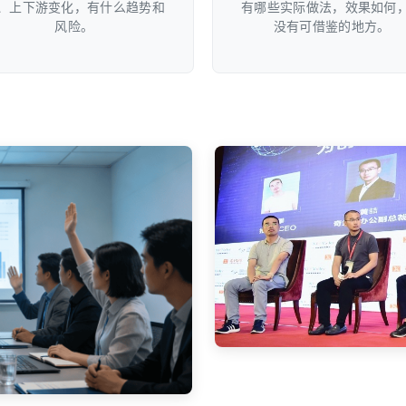
、上下游变化，有什么趋势和
有哪些实际做法，效果如何
风险。
没有可借鉴的地方。