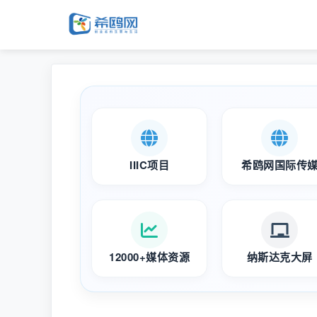
IIIC项目
希鸥网国际传
12000+媒体资源
纳斯达克大屏