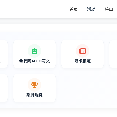
首页
活动
榜单
媒
希鸥网AIGC写文
寻求报道
斯贝瑞奖