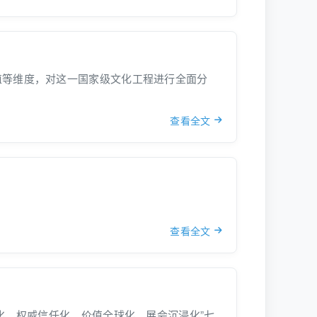
值等维度，对这一国家级文化工程进行全面分
查看全文
查看全文
化、权威信任化、价值全球化、展会沉浸化”七