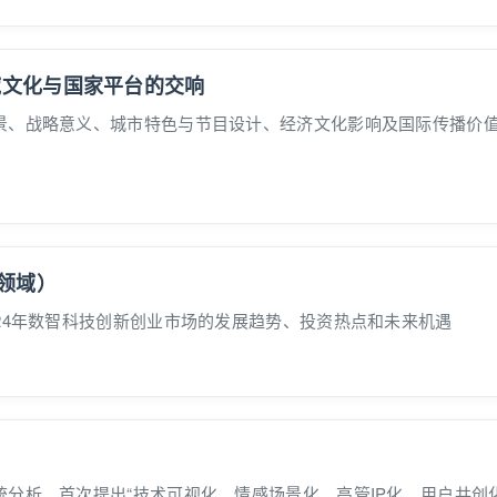
域文化与国家平台的交响
景、战略意义、城市特色与节目设计、经济文化影响及国际传播价
技领域）
24年数智科技创新创业市场的发展趋势、投资热点和未来机遇
分析，首次提出“技术可视化、情感场景化、高管IP化、用户共创