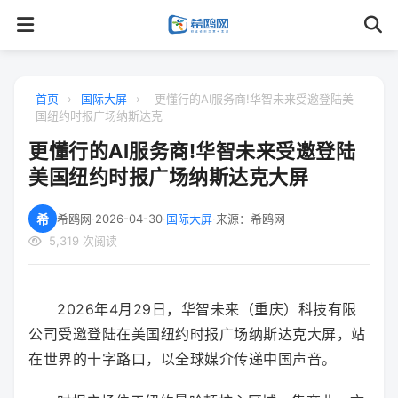
首页
›
国际大屏
›
更懂行的AI服务商!华智未来受邀登陆美
国纽约时报广场纳斯达克
更懂行的AI服务商!华智未来受邀登陆
美国纽约时报广场纳斯达克大屏
希
希鸥网
·
2026-04-30
·
国际大屏
·
来源：希鸥网
5,319 次阅读
2026年4月29日，华智未来（重庆）科技有限
公司受邀登陆在美国纽约时报广场纳斯达克大屏，站
在世界的十字路口，以全球媒介传递中国声音。