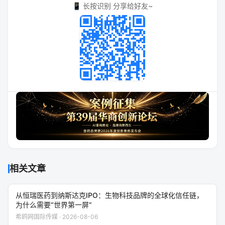
📱 长按识别 分享给好友~
相关文章
从恒瑞医药到纳斯达克IPO：生物科技品牌的全球化信任链，
为什么需要“世界第一屏”
希鸥网国际传媒 · 2026-08-06