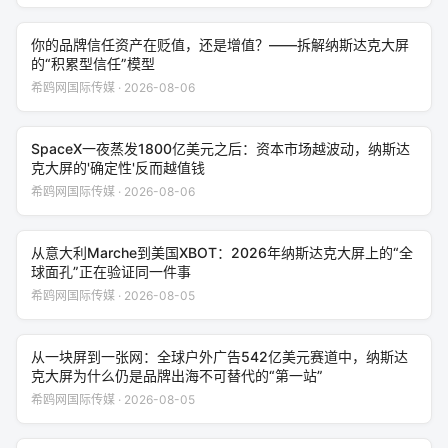
你的品牌信任资产在贬值，还是增值？——拆解纳斯达克大屏
的“积累型信任”模型
希鸥网国际传媒 · 2026-08-06
SpaceX一夜蒸发1800亿美元之后：资本市场越波动，纳斯达
克大屏的'确定性'反而越值钱
希鸥网国际传媒 · 2026-08-06
从意大利Marche到美国XBOT：2026年纳斯达克大屏上的“全
球面孔”正在验证同一件事
希鸥网国际传媒 · 2026-08-05
从一块屏到一张网：全球户外广告542亿美元赛道中，纳斯达
克大屏为什么仍是品牌出海不可替代的“第一站”
希鸥网国际传媒 · 2026-08-05