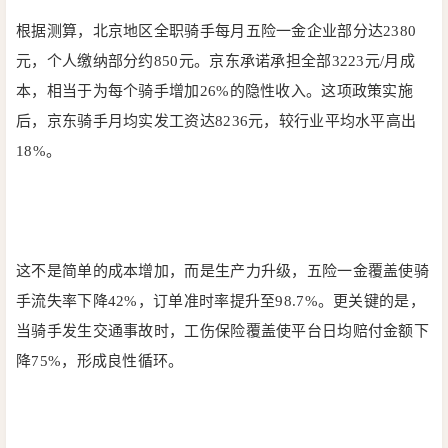
根据测算，北京地区全职骑手每月五险一金企业部分达2380
元，个人缴纳部分约850元。京东承诺承担全部3223元/月成
本，相当于为每个骑手增加26%的隐性收入。这项政策实施
后，京东骑手月均实发工资达8236元，较行业平均水平高出
18%。
这不是简单的成本增加，而是生产力升级，五险一金覆盖使骑
手流失率下降42%，订单准时率提升至98.7%。更关键的是，
当骑手发生交通事故时，工伤保险覆盖使平台日均赔付金额下
降75%，形成良性循环。