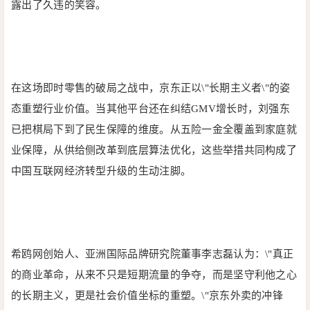
露出了久违的笑容。
在这场即时零售的破局之战中，京东正以\"长期主义者\"的姿
态重塑行业价值。当其他平台还在纠结GMV增长时，刘强东
已把棋局下到了民生保障的维度。从五险一金全覆盖到家庭就
业保障，从供给侧改革到底层算法优化，这些举措共同构成了
中国互联网经济转型升级的生动注脚。
希鸥网创始人、亚洲国际品牌研究院董事李志磊认为：\"真正
的商业革命，从来不只是短期流量的争夺，而是坚守利他之心
的长期主义，更是社会价值坐标的重塑。\"京东外卖的冲锋