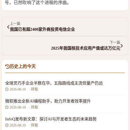
号，已然吹响了这个进程的序曲。
上一篇
我国已有超2400家外商投资电信企业
下一篇
2025年我国核技术应用产值或达万亿元
历史上的今天
全球灵巧手企业半数在华，五指路线成主流但量产仍远
2026-08-10
· 转载
微软推出全新AI编程助手，助力开发者效率提升
2026-08-10
· 转载
InfoQ发布新文章：探讨AI与开发者生态的未来趋势
2026-08-10
· 转载