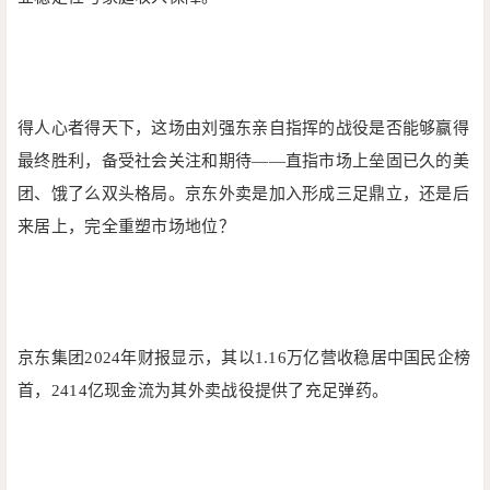
得人心者得天下，这场由刘强东亲自指挥的战役是否能够赢得
最终胜利，备受社会关注和期待——直指市场上垒固已久的美
团、饿了么双头格局。京东外卖是加入形成三足鼎立，还是后
来居上，完全重塑市场地位？
京东集团2024年财报显示，其以1.16万亿营收稳居中国民企榜
首，2414亿现金流为其外卖战役提供了充足弹药。