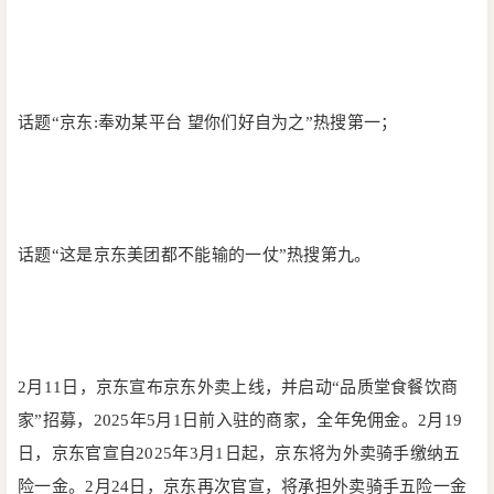
话题“京东:奉劝某平台 望你们好自为之”热搜第一；
话题“这是京东美团都不能输的一仗”热搜第九。
2月11日，京东宣布京东外卖上线，并启动“品质堂食餐饮商
家”招募，2025年5月1日前入驻的商家，全年免佣金。2月19
日，京东官宣自2025年3月1日起，京东将为外卖骑手缴纳五
险一金。2月24日，京东再次官宣，将承担外卖骑手五险一金