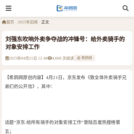
首页
›
2025年旧闻
›
正文
刘强东吹响外卖争夺战的冲锋号：给外卖骑手的
对象安排工作
2025年04月21日 12:46
4,668 次阅读
📰 希鸥网
【希鸥网原创内容】
4月21日，京东发布《致全体外卖骑手兄
弟们的公开信》，其中：
话题“京东:给所有骑手的对象安排工作”登陆百度热搜榜第
五；