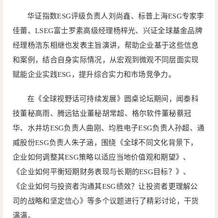
华证指数ESG评级负责人刘尚鑫、标普上海ESG专家李
佳蕾、LSEG富士罗素高级经理杨梓光、兴证全球基金品牌
经理杨浩东相继也发表主旨演讲，帮助企业基于这些信息
和案例，结合自身实际情况，从宏观到微观不同层面实现
赋能企业实践ESG，提升综合实力和市场竞争力。
在《全球视野话可持续发展》圆桌论坛期间，闻泰科
技董秘高雨、腾远钴业董秘胡常超、格尔软件董秘蔡冠
华、水井坊ESG负责人曲刚、均胜电子ESG负责人孙超、通
威股份ESG负责人朱子涵，围绕《全球不同文化背景下，
企业如何调整其ESG策略以适应当地价值观和期望》、
《企业如何平衡短期财务表现与长期的ESG目标？》、
《企业如何与投资者沟通其ESG绩效？让投资者更理解公
司的战略和坚定信心》等多个议题进行了精彩讨论，干货
满满。