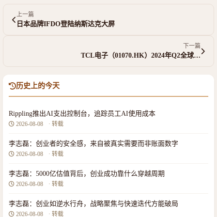
上一篇
日本品牌IFDO登陆纳斯达克大屏
下一篇
TCL电子（01070.HK）2024年Q2全球…
历史上的今天
Rippling推出AI支出控制台，追踪员工AI使用成本
2026-08-08
· 转载
李志磊：创业者的安全感，来自被真实需要而非账面数字
2026-08-08
· 转载
李志磊：5000亿估值背后，创业成功靠什么穿越周期
2026-08-08
· 转载
李志磊：创业如逆水行舟，战略聚焦与快速迭代方能破局
2026-08-08
· 转载