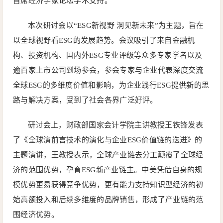
首席经济学家论坛学术支持。
本次研讨会以“ESG新视野 洞见新未来”为主题，旨在
以全球视野看ESG的发展趋势。会议吸引了来自金融机
构、投资机构、国内外ESG专业评级等众多专家学者以及
逾百家上市公司到场参会，参会专家与企业代表深度交流
全球ESG的多维度价值和影响，为企业践行ESG提供新的思
路与解决方案，受到了社会各界广泛好评。
研讨会上，财政部国家会计学院主讲教授王铁锋发表
了《全球演前言技术的演化与企业ESG价值链的迭进》的
主题演讲，王教授表示，全球产业链去分工颠覆了全球经
济的范围优势，孕育ESG新产业链主。中美凭借自身的规
模优势更易获得竞争优势，更有能力支持知识型经济的初
始高额投入和后续多维度的品牌销售，形成了产业链的范
围经济优势。